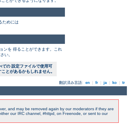
ることができるようになります。
るためには
ョンを 得ることができます。これ
さい。
べて
の 設定ファイルで使用可
すことがあるかもしれません。
翻訳済み言語:
en
|
fr
|
ja
|
ko
|
tr
ver, and may be removed again by our moderators if they are
ither our IRC channel, #httpd, on Freenode, or sent to our