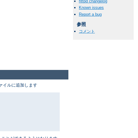
httpd changelog
Known issues
Report a bug
参照
コメント
ァイルに追加します