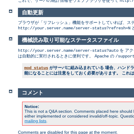
これで、サーバの統計情報をウェブブラウザを使って
http:/
自動更新
ブラウザが「リフレッシュ」機能をサポートしていれば、ステ
http://your.server.name/server-status?refresh=N
機械読み取り可能なステータスファイル
を ア
http://your.server.name/server-status?auto
は自動的に実行されるときに便利です。 Apache の
/suppor
がサーバに組み込まれている 場合、ハンド
mod_status
能になることには注意をしておく必要があります。 これ
コメント
Notice:
This is not a Q&A section. Comments placed here should 
either implemented or considered invalid/off-topic. Ques
mailing lists
.
Comments are disabled for this page at the moment.