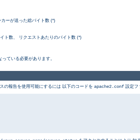
ーが送った総バイト数 (*)
イト数、 リクエストあたりのバイト数 (*)
なっている必要があります。
テータスの報告を使用可能にするには 以下のコードを
設定フ
apache2.conf