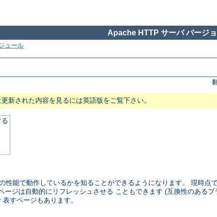
Apache HTTP サーバ バージョン
ジュール
近更新された内容を見るには英語版をご覧下さい。
する
らい の性能で動作しているかを知ることができるようになります。 現時
のページは自動的にリフレッシュさせる こともできます (互換性のあるブ
 表すページもあります。